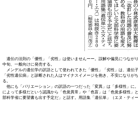
遺伝の法則の「優性」「劣性」は使いませんーー。誤解や偏見につながり
中旬、一般向けに発売する。
メンデルの遺伝学の訳語として使われてきた「優性」「劣性」は、遺伝子
「劣性遺伝病」と診断された人はマイナスイメージを抱き、不安になりが
る。
他にも「バリエーション」の訳語の一つだった「変異」は「多様性」に。
によって多様だという認識から「色覚異常」や「色盲」は「色覚多様性」
部科学省に要望書も出す予定だ」と話す。用語集「遺伝単」（エヌ・ティー