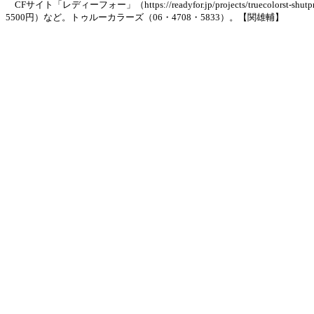
CFサイト「レディーフォー」（https://readyfor.jp/projects/true
5500円）など。トゥルーカラーズ（06・4708・5833）。【関雄輔】