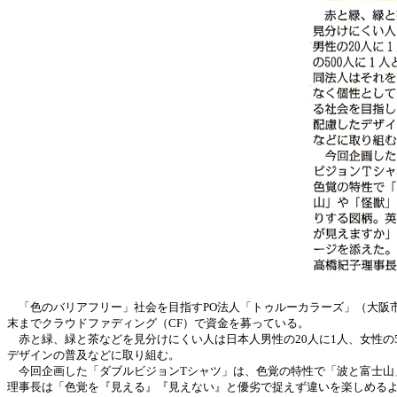
「色のバリアフリー」社会を目指すPO法人「トゥルーカラーズ」（大阪市
末までクラウドファディング（CF）で資金を募っている。
赤と緑、緑と茶などを見分けにくい人は日本人男性の20人に1人、女性の
デザインの普及などに取り組む。
今回企画した「ダブルビジョンTシャツ」は、色覚の特性で「波と富士山
理事長は「色覚を『見える』『見えない』と優劣で捉えず違いを楽しめる