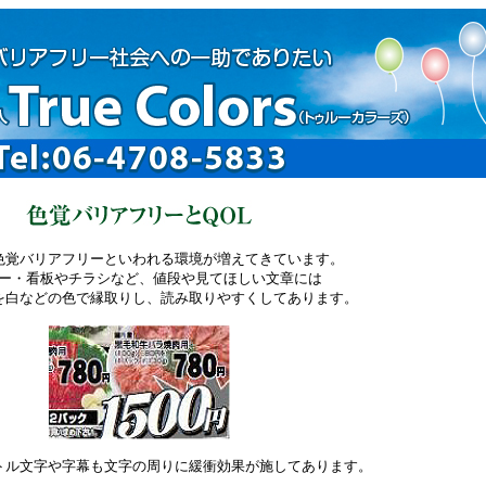
色覚バリアフリーといわれる環境が増えてきています。
ー・看板やチラシなど、値段や見てほしい文章には
を白などの色で縁取りし、読み取りやすくしてあります。
トル文字や字幕も文字の周りに緩衝効果が施してあります。