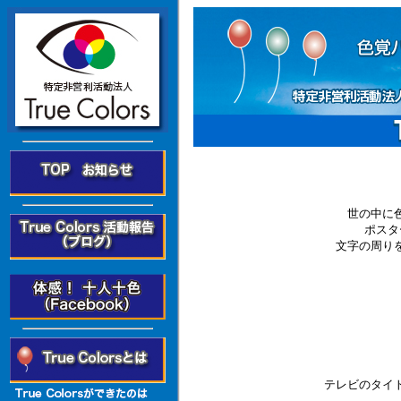
世の中に
ポスタ
文字の周り
テレビのタイ