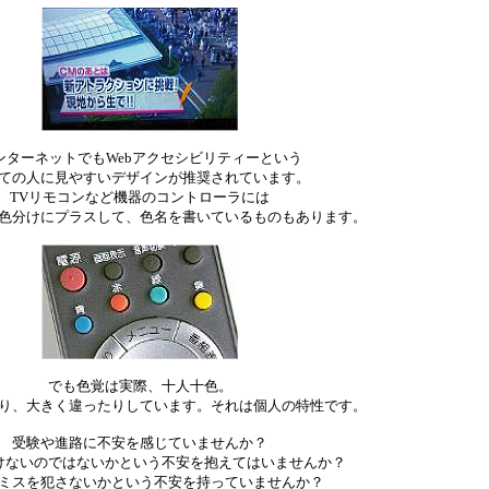
ンターネットでもWebアクセシビリティーという
ての人に見やすいデザインが推奨されています。
TVリモコンなど機器のコントローラには
色分けにプラスして、色名を書いているものもあります。
でも色覚は実際、十人十色。
り、大きく違ったりしています。それは個人の特性です。
受験や進路に不安を感じていませんか？
けないのではないかという不安を抱えてはいませんか？
ミスを犯さないかという不安を持っていませんか？